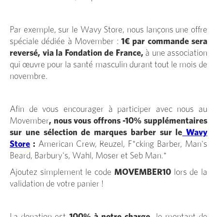
Par exemple, sur le Wavy Store, nous lançons une offre
spéciale dédiée à Movember :
1€ par commande sera
reversé, via la Fondation de France,
à une association
qui œuvre pour la santé masculin durant tout le mois de
novembre.
Afin de vous encourager à participer avec nous au
Movember
, nous vous offrons -10% supplémentaires
sur une sélection de marques barber sur le
Wavy
Store
:
American Crew, Reuzel, F*cking Barber, Man's
Beard, Barbury's, Wahl, Moser et Seb Man.*
Ajoutez simplement le code
MOVEMBER10
lors de la
validation de votre panier !
La donation est
100% à notre charge,
le montant de