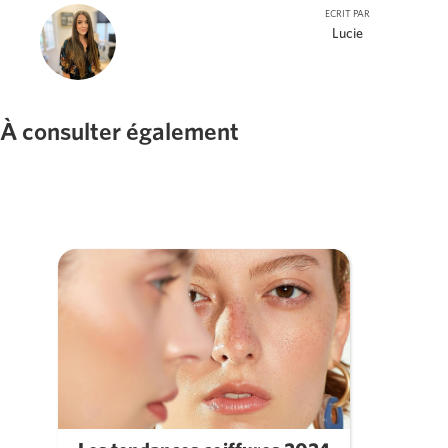
ECRIT PAR
Lucie
À consulter également