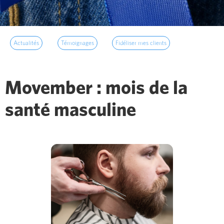
Actualités
Témoignages
Fidéliser mes clients
Movember : mois de la
santé masculine