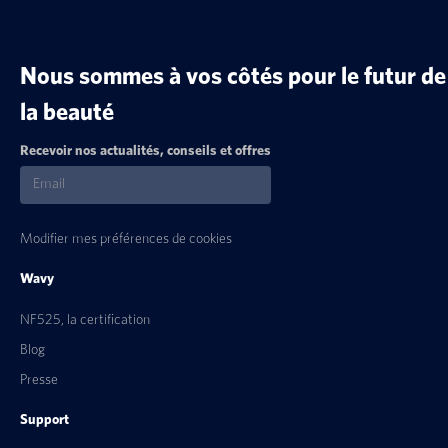
Nous sommes à vos côtés pour le futur de
la beauté
Recevoir nos actualités, conseils et offres
Modifier mes préférences de cookies
Wavy
NF525, la certification
Blog
Presse
Support