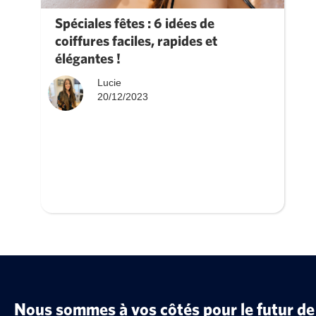
Spéciales fêtes : 6 idées de
coiffures faciles, rapides et
élégantes !
Lucie
20/12/2023
Nous sommes à vos côtés pour le futur de