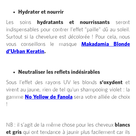
Hydrater et nourrir
Les soins
hydratants et nourrissants
seront
indispensables pour contrer l'effet "paille" dû au soleil.
Surtout si la chevelure est décolorée ! Pour cela, nous
vous conseillons le masque
Makadamia Blonde
d’Urban Keratin
.
Neutraliser les reflets indésirables
Sous l'effet des rayons UV les blonds
s'oxydent
et
virent au jaune, rien de tel qu'un shampooing violet : la
gamme
No Yellow de Fanola
sera votre alliée de choix
!
NB : il s’agit de la même chose pour les cheveux
blancs
et gris
qui ont tendance à jaunir plus facilement car ils